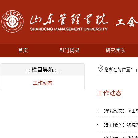
首页
部门概况
研究团队
: : 栏目导航 : :
您所在的位置：
工作动态
工作动态
·
【学报动态】《山
·
【部门要闻】我院